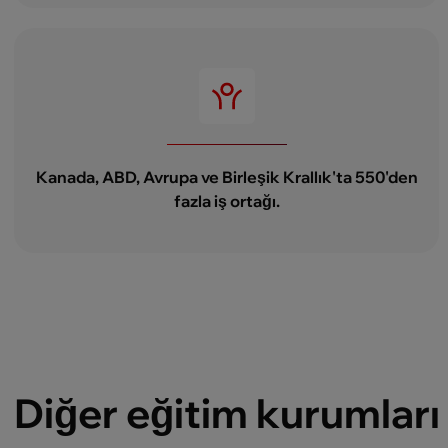
Kanada, ABD, Avrupa ve Birleşik Krallık'ta 550'den
fazla iş ortağı.
Diğer eğitim kurumları