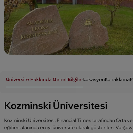
Üniversite Hakkında Genel Bilgiler
Lokasyon
Konaklama
P
Kozminski Üniversitesi
Kozminski Üniversitesi, Financial Times tarafından Orta v
eğitimi alanında en iyi üniversite olarak gösterilen, Varşov