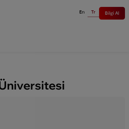
En
Tr
Bilgi Al
Üniversitesi