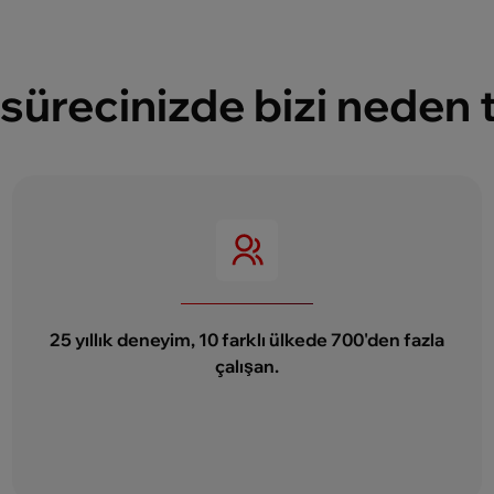
sürecinizde bizi neden t
25 yıllık deneyim, 10 farklı ülkede 700'den fazla
çalışan.