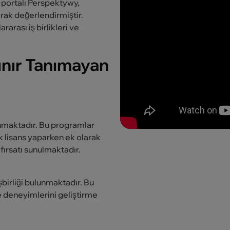
m portalı Perspektywy,
arak değerlendirmiştir.
arası iş birlikleri ve
ınır Tanımayan
unmaktadır. Bu programlar
k lisans yaparken ek olarak
fırsatı sunulmaktadır.
birliği bulunmaktadır. Bu
e deneyimlerini geliştirme