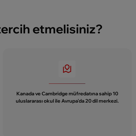
ercih etmelisiniz?
Kanada ve Cambridge müfredatına sahip 10
uluslararası okul ile Avrupa'da 20 dil merkezi.