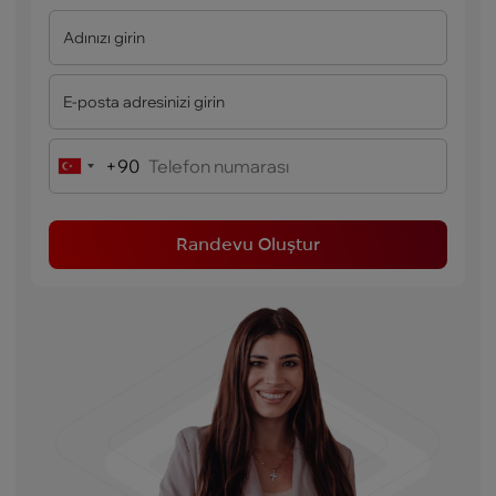
+90
Turkey
+90
Randevu Oluştur