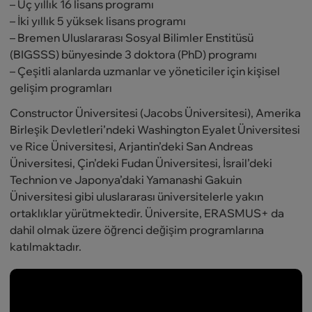
– Üç yıllık 16 lisans programı
– İki yıllık 5 yüksek lisans programı
– Bremen Uluslararası Sosyal Bilimler Enstitüsü
(BIGSSS) bünyesinde 3 doktora (PhD) programı
– Çeşitli alanlarda uzmanlar ve yöneticiler için kişisel
gelişim programları
Constructor Üniversitesi (Jacobs Üniversitesi), Amerika
Birleşik Devletleri’ndeki Washington Eyalet Üniversitesi
ve Rice Üniversitesi, Arjantin’deki San Andreas
Üniversitesi, Çin’deki Fudan Üniversitesi, İsrail’deki
Technion ve Japonya’daki Yamanashi Gakuin
Üniversitesi gibi uluslararası üniversitelerle yakın
ortaklıklar yürütmektedir. Üniversite, ERASMUS+ da
dahil olmak üzere öğrenci değişim programlarına
katılmaktadır.