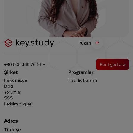
Yukarı
+90 505 388 76 16
Beni geri ara
Şirket
Programlar
Hakkımızda
Hazırlık kursları
Blog
Yorumlar
SSS
İletişim bilgileri
Adres
Türkiye