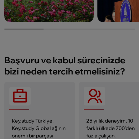
Başvuru ve kabul sürecinizde
bizi neden tercih etmelisiniz?
Key.study Türkiye,
25 yıllık deneyim, 10
Key.study Global ağının
farklı ülkede 700'den
önemli bir parçası
fazla çalışan.