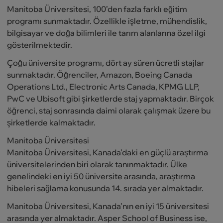
Manitoba Üniversitesi, 100’den fazla farklı eğitim
programı sunmaktadır. Özellikle işletme, mühendislik,
bilgisayar ve doğa bilimleri ile tarım alanlarına özel ilgi
gösterilmektedir.
Çoğu üniversite programı, dört ay süren ücretli stajlar
sunmaktadır. Öğrenciler, Amazon, Boeing Canada
Operations Ltd., Electronic Arts Canada, KPMG LLP,
PwC ve Ubisoft gibi şirketlerde staj yapmaktadır. Birçok
öğrenci, staj sonrasında daimi olarak çalışmak üzere bu
şirketlerde kalmaktadır.
Manitoba Üniversitesi
Manitoba Üniversitesi, Kanada’daki en güçlü araştırma
üniversitelerinden biri olarak tanınmaktadır. Ülke
genelindeki en iyi 50 üniversite arasında, araştırma
hibeleri sağlama konusunda 14. sırada yer almaktadır.
Manitoba Üniversitesi, Kanada’nın en iyi 15 üniversitesi
arasında yer almaktadır. Asper School of Business ise,