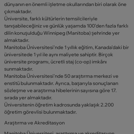
dünyanın en önemli işletme okullarından biri olarak öne
çıkmaktadır.
Üniversite, farklı kültürlerin temsilcileriyle
tanışabileceğiniz ve günlük yaşamda 100’den fazla farklı
dilin konuşulduğu Winnipeg (Manitoba) şehrinde yer
almaktadır.
Manitoba Üniversitesi’nde 1 yıllık eğitim, Kanada’daki bir
üniversitede 1 yıl ile aynı maliyete sahiptir. Birçok
üniversite programı, ücretli staj (co-op) imkânı
sunmaktadır.
Manitoba Üniversitesi’nde 50 araştırma merkezi ve
enstitü bulunmaktadır. Ayrıca, başarıyla sonuçlanan
sözleşme ve araştırma hibelerinin sayısına göre 17.
sırada yer almaktadır.
Üniversitenin öğretim kadrosunda yaklaşık 2.200
öğretim görevlisi bulunmaktadır.
Araştırma ve Akreditasyon
Manitoba Üniversitesi, araştırma ve akreditasyon