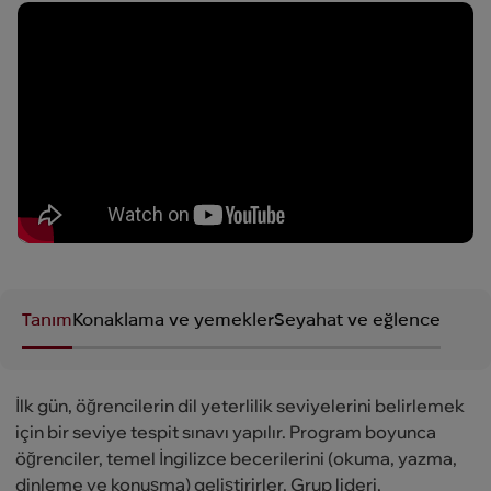
Tanım
Konaklama ve yemekler
Seyahat ve eğlence
İlk gün, öğrencilerin dil yeterlilik seviyelerini belirlemek
için bir seviye tespit sınavı yapılır. Program boyunca
öğrenciler, temel İngilizce becerilerini (okuma, yazma,
dinleme ve konuşma) geliştirirler. Grup lideri,