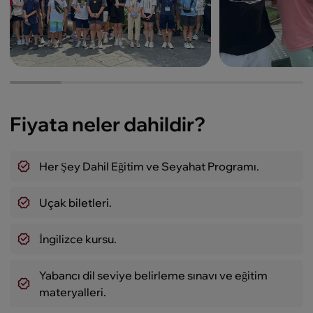
Fiyata neler dahildir?
Her Şey Dahil Eğitim ve Seyahat Programı.
Uçak biletleri.
İngilizce kursu.
Yabancı dil seviye belirleme sınavı ve eğitim
materyalleri.