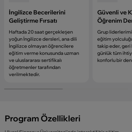
İngilizce Becerilerini
Güvenli ve K
Geliştirme Fırsatı
Öğrenim De
Haftada 20 saat gerçekleşen
Grup liderlerimi
yoğun İngilizce dersleri, ana dili
eğitim yolculu
İngilizce olmayan öğrencilere
takip eder, geri
eğitim verme konusunda uzman
günlük tüm ihti
ve uluslararası sertifikalı
konforlu bir de
öğretmenler tarafından
verilmektedir.
Program Özellikleri