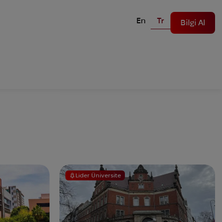
En
Tr
Bilgi Al
Lider Üniversite