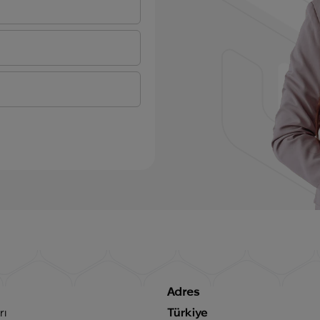
Adres
rı
Türkiye