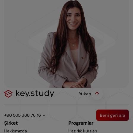
Yukarı
+90 505 388 76 16
Beni geri ara
Şirket
Programlar
Hakkımızda
Hazırlık kursları