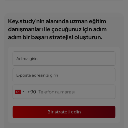
Key.study'nin alanında uzman eğitim
danışmanları ile çocuğunuz için adım
adım bir başarı stratejisi oluşturun.
+90
Turkey
+90
Bir strateji edin