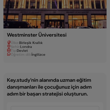
Westminster Üniversitesi
Ülke:
Birleşik Krallık
Şehir:
Londra
Tip:
Devlet
Öğretim dili:
İngilizce
Key.study'nin alanında uzman eğitim
danışmanları ile çocuğunuz için adım
adım bir başarı stratejisi oluşturun.