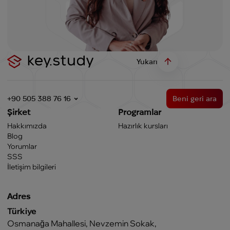
Yukarı
+90 505 388 76 16
Beni geri ara
Şirket
Programlar
Hakkımızda
Hazırlık kursları
Blog
Yorumlar
SSS
İletişim bilgileri
Adres
Türkiye
Osmanağa Mahallesi, Nevzemin Sokak,