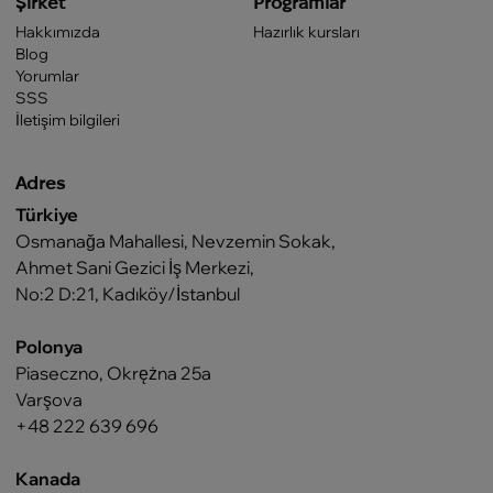
Şirket
Programlar
Hakkımızda
Hazırlık kursları
Blog
Yorumlar
SSS
İletişim bilgileri
Adres
Türkiye
Osmanağa Mahallesi, Nevzemin Sokak,
Ahmet Sani Gezici İş Merkezi,
No:2 D:21, Kadıköy/İstanbul
Polonya
Piaseczno, Okrężna 25a
Varşova
+48 222 639 696
Kanada