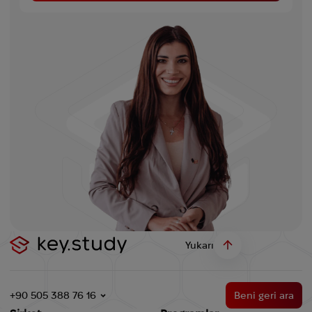
Yukarı
+90 505 388 76 16
Beni geri ara